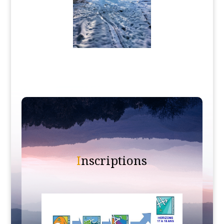
I
nscriptions