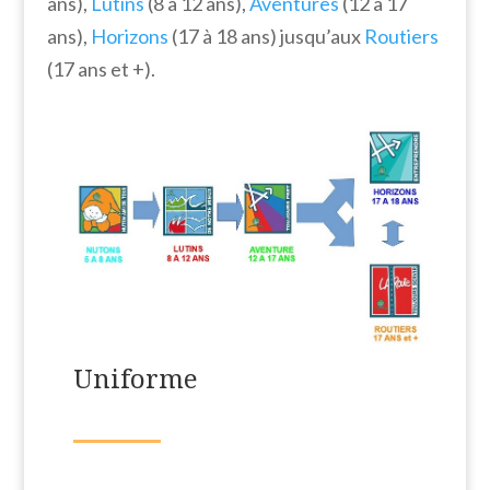
ans),
Lutins
(8 à 12 ans),
Aventures
(12 à 17
ans),
Horizons
(17 à 18 ans) jusqu’aux
Routiers
(17 ans et +).
Uniforme