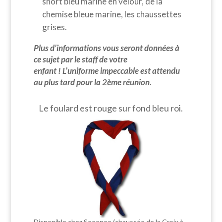
short bleu marine en velour, de la
chemise bleue marine, les chaussettes
grises.
Plus d’informations vous seront données à
ce sujet par le staff de votre
enfant ! L’uniforme impeccable est attendu
au plus tard pour la 2ème réunion.
Le foulard est rouge sur fond bleu roi.
Disponible chez Seeonee (chaussée de la Croix à