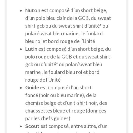
Nuton
est composé d’un short beige,
d’un polo bleu clair de la GCB, du sweat
shirt gcb ou du sweat shirt d’unité* ou
polar/sweat bleu marine , le foulard
bleu roi et bord rouge de l’Unité
Lutin
est composé d’un short beige, du
polo rouge de la GCB et du sweat shirt
gcb ou d’unité* ou polar/sweat bleu
marine , le foulard bleu roi et bord
rouge de l’Unité
Guide
est composé d’un short
foncé (noir ou bleu marine), de la
chemise beige et d’un t-shirt noir, des
chaussettes bleue et rouge (données
par les chefs guides)
Scout
est composé, entre autre, d’un