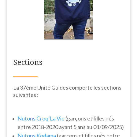
Sections
La 37ème Unité Guides comporte les sections
suivantes :
Nutons Croq’La Vie
(garçons et filles nés
entre 2018-2020 ayant 5 ans au 01/09/2025)
Nutons Kodama
(garçons et filles nés entre