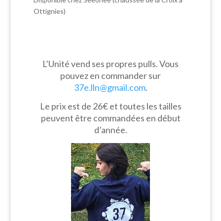
Ottignies)
L’Unité vend ses propres pulls. Vous
pouvez en commander sur
37e.lln@gmail.com
.
Le prix est de 26€ et toutes les tailles
peuvent être commandées en début
d’année.