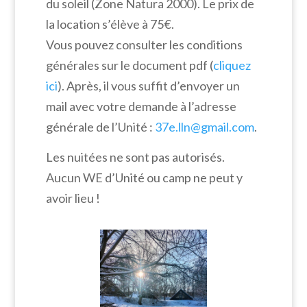
du soleil (Zone Natura 2000). Le prix de
la location s’élève à 75€.
Vous pouvez consulter les conditions
générales sur le document pdf (
cliquez
ici
). Après, il vous suffit d’envoyer un
mail avec votre demande à l’adresse
générale de l’Unité :
37e.lln@gmail.com
.
Les nuitées ne sont pas autorisés.
Aucun WE d’Unité ou camp ne peut y
avoir lieu !