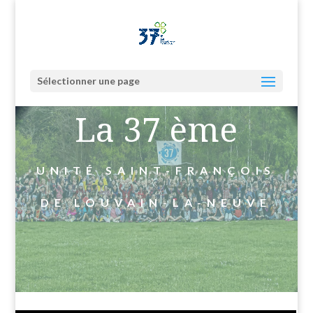
Sélectionner une page
La 37 ème
UNITÉ SAINT-FRANÇOIS
DE LOUVAIN-LA-NEUVE